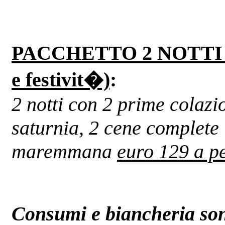
PACCHETTO 2 NOTTI (va
e festivit�)
:
2 notti con 2 prime colazio
saturnia, 2 cene complete
maremmana
euro 129 a p
Consumi e biancheria son