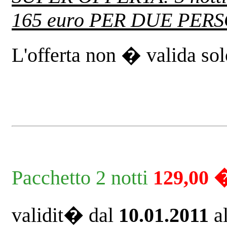
165 euro PER DUE PERSO
L'offerta non � valida solo
Pacchetto 2 notti
129,00 
validit� dal
10.01.2011
a