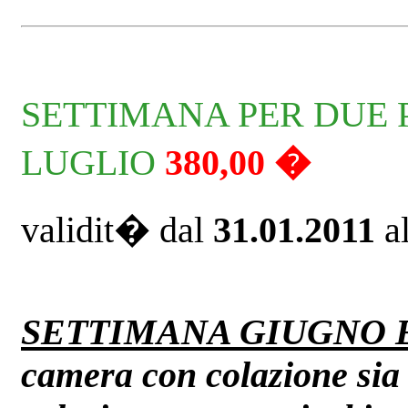
SETTIMANA PER DUE 
LUGLIO
380,00 �
validit� dal
31.01.2011
a
SETTIMANA GIUGNO 
camera con colazione sia