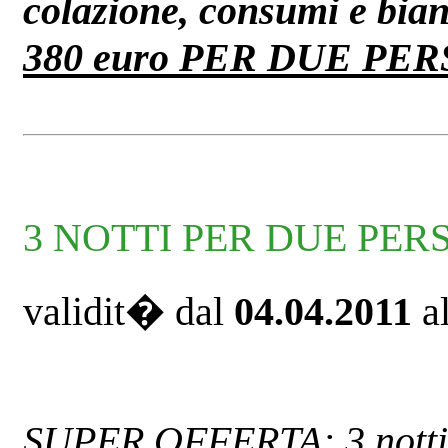
colazione, consumi e bia
380 euro PER DUE PER
3 NOTTI PER DUE PE
validit� dal
04.04.2011
a
SUPER OFFERTA: 3 notti c