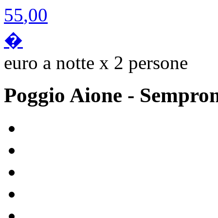
55
,00
�
euro a notte x 2 persone
Poggio Aione
- Sempro