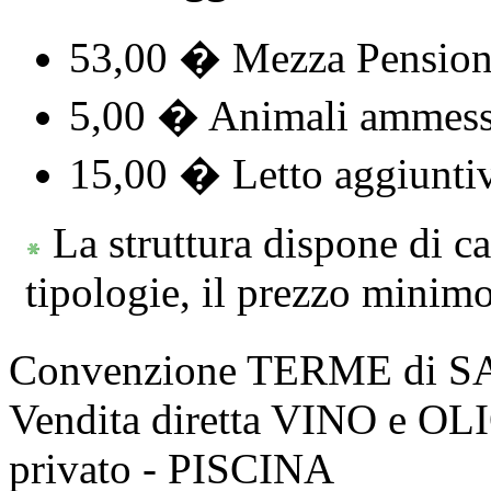
53,00 � Mezza Pensione
5,00 � Animali ammess
15,00 � Letto aggiunti
La struttura dispone di c
tipologie, il prezzo minimo
Convenzione TERME di 
Vendita diretta VINO e O
privato - PISCINA