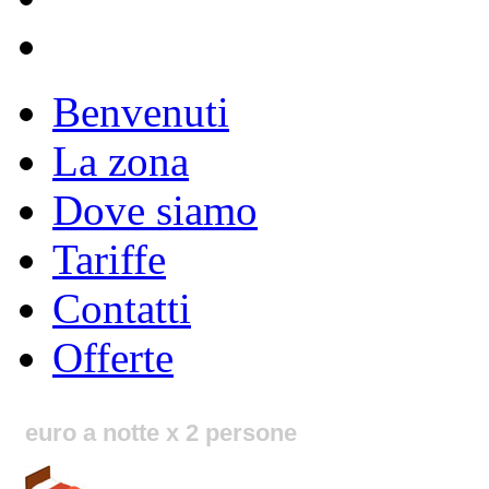
Benvenuti
La zona
Dove siamo
Tariffe
Contatti
Offerte
euro a notte x 2 persone