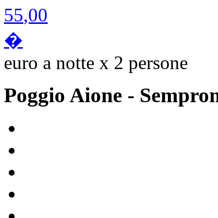
55
,00
�
euro a notte x 2 persone
Poggio Aione
- Sempro