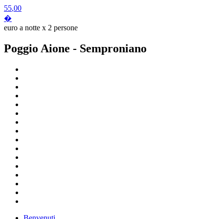
55
,00
�
euro a notte x 2 persone
Poggio Aione
- Semproniano
Benvenuti