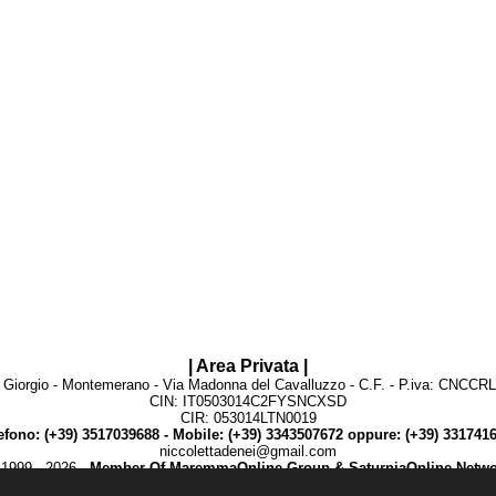
| Area Privata |
 Giorgio - Montemerano - Via Madonna del Cavalluzzo - C.F. - P.iva: CNCC
CIN: IT0503014C2FYSNCXSD
CIR: 053014LTN0019
efono: (+39) 3517039688 - Mobile: (+39) 3343507672 oppure: (+39) 331741
niccolettadenei@gmail.com
1999 - 2026 -
Member Of MaremmaOnline Group & SaturniaOnline Netwo
Informativa su Privacy & Cookie