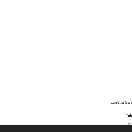
Casetta San
Tel
© 